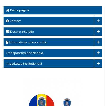
Prima pagină
Contact
Despre institutie
Informatii de interes public
Transparenta decizionala
Integritatea instituțională