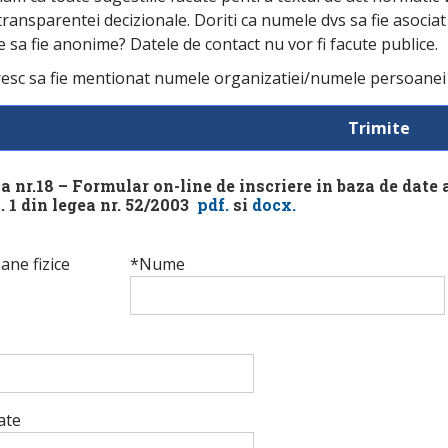
transparentei decizionale. Doriti ca numele dvs sa fie asocia
e sa fie anonime? Datele de contact nu vor fi facute publice.
esc sa fie mentionat numele organizatiei/numele persoanei f
a nr.18 – Formular on-line de inscriere in baza de date 
l. 1 din legea nr. 52/2003
pdf
.
si
docx.
ane fizice
*Nume
ate