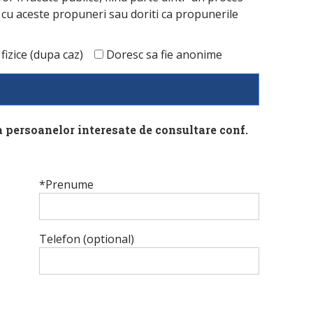
t cu aceste propuneri sau doriti ca propunerile
izice (dupa caz)
Doresc sa fie anonime
a persoanelor interesate de consultare conf.
*Prenume
Telefon (optional)