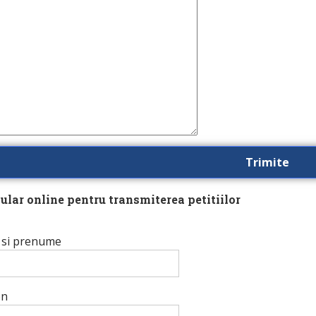
ular online pentru transmiterea petitiilor
si prenume
on