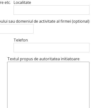
e etc.
Localitate
lui sau domeniul de activitate al firmei (optional)
Telefon
Textul propus de autoritatea initiatoare