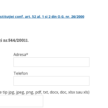
ituţiei conf. art. 52 al. 1 și 2 din O.G. nr. 26/2000
i nr.544/20011.
Adresa*
Telefon
e tip jpg, jpeg, png, pdf, txt, docx, doc, xlsx sau xls)