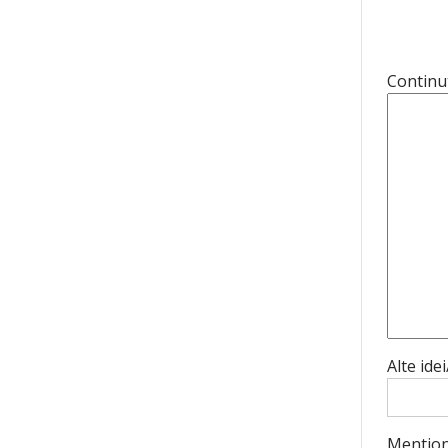
Continu
Alte ide
Mentiona