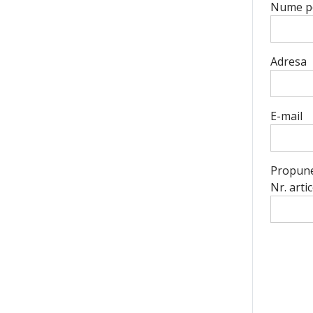
Nume pe
Adresa
E-mail
Propuner
Nr. artic