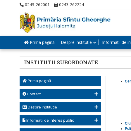
0243-262001
0243-262224
Prima pagină
Despre institutie
Informatii de in
INSTITUTII SUBORDONATE
Prima pagină
Cent
Contact
Despre institutie
Informatii de interes public
Clu
Pol