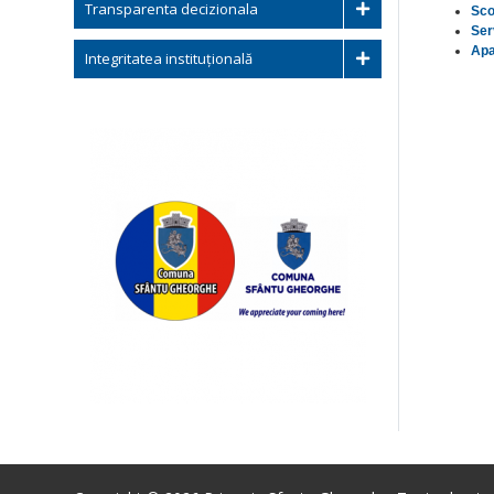
Transparenta decizionala
Sco
Ser
Apa
Integritatea instituțională