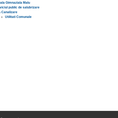
ala Gimnaziala Malu
viciul public de salubrizare
 Canalizare
Utilitati Comunale