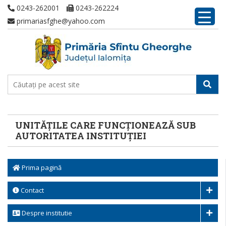
0243-262001
0243-262224
primariasfghe@yahoo.com
UNITĂȚILE CARE FUNCȚIONEAZĂ SUB
AUTORITATEA INSTITUȚIEI
Prima pagină
Contact
Despre institutie