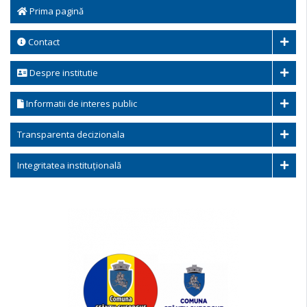
Prima pagină
Contact
Despre institutie
Informatii de interes public
Transparenta decizionala
Integritatea instituțională