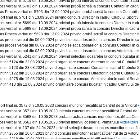
ces verbal nr. 5719 din 16.09.2024 privind probă interviu la concurs Contabil in c
ces verbal nr. 5703 din 13.09.2024 privind probă scrisă la concurs Contabil in cad
ras Proces verbal nr. 5703 din 13.09.2024 privind probă scrisă la concurs Contabil
ort final nr. 5701 din 13.09.2024 privind concurs Director in cadrul Clubului Spor
ces verbal nr. 5699 din 13.09.2024 privind probă interviu la concurs Director in ca
ces verbal nr. 5698 din 13.09.2024 privind probă scrisă la concurs Director in cad
ras Proces verbal nr. 5698 din 13.09.2024 privind probă scrisă la concurs Director
ras proces verbal din 06.09.2024 privind selectia dosarelor la concurs Director in 
ras proces verbal din 06.09.2024 privind selectia dosarelor la concurs Contabil in
ras proces verbal din 03.09.2024 privind selectia dosarelor la concurs Administrator
ces verbal nr. 5241 din 28.08.2024 privind selectarii dosarelor la concurs bucatar in
nt nr. 5124 din 23.08.2024 privind organizare concurs Antrenor in cadrul Clubului
nt nr. 5123 din 23.08.2024 privind organizare concurs Contabil in cadrul Clubului
nt nr. 5122 din 23.08.2024 privind organizare concurs Director in cadrul Clubului
nt nr. 4975 din 19.08.2024 privind organizare concurs Administrator in cadrul Serv
nt nr. 413 din 12.08.2024 privind organizare concurs bucatar in cadrul Centrului de 
ort final nr. 3572 din 10.05.2023 concurs muncitor necalificat Centrul de zi Viitorul
ces verbal nr. 3571 din 10.05.2023 interviu concurs muncitor necalificat Centrul de z
ces verbal nr. 3568 din 10.05.2023 proba practica concurs muncitor necalificat Cent
ces verbal nr. 3561 din 10.05.2023 privind interviu cosilier al Primarului
Vizualizare
ces verbal nr. 137 din 24.04.2023 privind selecție dosare concurs muncitor necalifica
nt nr. 2855 din 10.04.2023 privind concurs muncitor necalificat Centrul de zi Viitoru