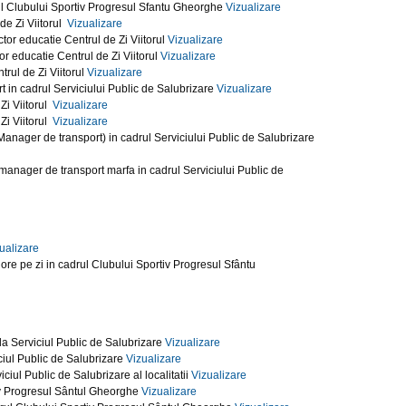
rul Clubului Sportiv Progresul Sfantu Gheorghe
Vizualizare
de Zi Viitorul
Vizualizare
ctor educatie Centrul de Zi Viitorul
Vizualizare
or educatie Centrul de Zi Viitorul
Vizualizare
rul de Zi Viitorul
Vizualizare
t in cadrul Serviciului Public de Salubrizare
Vizualizare
Zi Viitorul
Vizualizare
Zi Viitorul
Vizualizare
Manager de transport) in cadrul Serviciului Public de Salubrizare
manager de transport marfa in cadrul Serviciului Public de
ualizare
ore pe zi in cadrul Clubului Sportiv Progresul Sfântu
 la Serviciul Public de Salubrizare
Vizualizare
ciul Public de Salubrizare
Vizualizare
iul Public de Salubrizare al localitatii
Vizualizare
tiv Progresul Sântul Gheorghe
Vizualizare