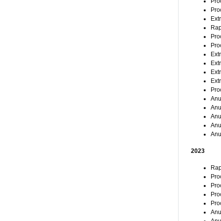
Pro
Pro
Ext
Rap
Pro
Pro
Ext
Ext
Ext
Ext
Pro
Anu
Anu
Anu
Anu
Anu
2023
Rap
Pro
Pro
Pro
Pro
Anu