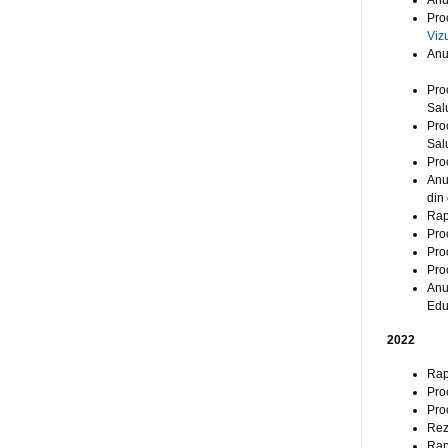
Anu
Pro
Viz
Anu
Pro
Sal
Pro
Sal
Pro
Anu
din 
Rap
Pro
Pro
Pro
Anu
Educ
2022
Rap
Pro
Pro
Rez
Rap