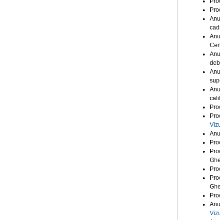
Pro
Pro
Anu
cad
Anu
Cen
Anu
deb
Anu
sup
Anu
cali
Pro
Pro
Viz
Anu
Pro
Pro
Gh
Pro
Pro
Gh
Pro
Anu
Viz