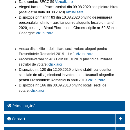
Date contact BECC 59
Vizualizare
Alegeri locale – Proces verbal din 09.08.2020 completare birou
(Adaugat la data 09.08.2020)
Vizualizare
Dispozitie primar nr. 83 din 10.08.2020 privind desemnarea
personalului tehnic – auxiliar pentru alegerile locale din anul
2020, pe langa Biroul Electoral de Circumscriptie nr. 59 Sfantu
Gheorghe
Vizualizare
Anexa dispozitie – delimitare sectii votare alegeri pentru
Presedintele Romaniei 2019 – tur 1
Vizualizare
Procesul-verbal nr. 4671 din 08.10.2019 privind delimitarea
sectiilor de votare:
click aici
Dispozitie nr. 120 din 12.09.2019 privind stabilirea locurilor
speciale de afisaj electoral in vederea desfasurarii alegerilor
pentru Presedintele Romaniei in anul 2019
Vizualizare
Dispozitie nr. 166 din 30.09.2018 privind locatii sectii de
votare:
click aici
Prima pagină
Contact