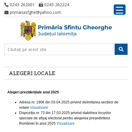
0243-262001
0243-262224
primariasfghe@yahoo.com
ALEGERI LOCALE
Alegeri prezidențiale anul 2025
Adresa nr. 1906 din 03.04.2025 privind delimitarea sectiilor de
votare
Vizualizare
Dispoziția nr. 73 din 17.03.2025 privind stabilirea locurilor
speciale de afișaj electoral pentru alegerea președintelui
României în anul 2025
Vizualizare