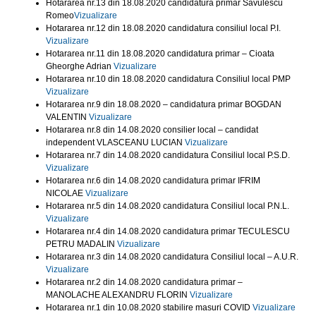
Hotararea nr.13 din 18.08.2020 candidatura primar Savulescu
Romeo
Vizualizare
Hotararea nr.12 din 18.08.2020 candidatura consiliul local P.I.
Vizualizare
Hotararea nr.11 din 18.08.2020 candidatura primar – Cioata
Gheorghe Adrian
Vizualizare
Hotararea nr.10 din 18.08.2020 candidatura Consiliul local PMP
Vizualizare
Hotararea nr.9 din 18.08.2020 – candidatura primar BOGDAN
VALENTIN
Vizualizare
Hotararea nr.8 din 14.08.2020 consilier local – candidat
independent VLASCEANU LUCIAN
Vizualizare
Hotararea nr.7 din 14.08.2020 candidatura Consiliul local P.S.D.
Vizualizare
Hotararea nr.6 din 14.08.2020 candidatura primar IFRIM
NICOLAE
Vizualizare
Hotararea nr.5 din 14.08.2020 candidatura Consiliul local P.N.L.
Vizualizare
Hotararea nr.4 din 14.08.2020 candidatura primar TECULESCU
PETRU MADALIN
Vizualizare
Hotararea nr.3 din 14.08.2020 candidatura Consiliul local – A.U.R.
Vizualizare
Hotararea nr.2 din 14.08.2020 candidatura primar –
MANOLACHE ALEXANDRU FLORIN
Vizualizare
Hotararea nr.1 din 10.08.2020 stabilire masuri COVID
Vizualizare