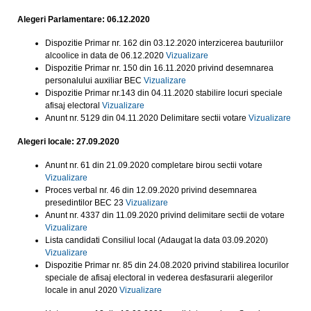
Alegeri Parlamentare: 06.12.2020
Dispozitie Primar nr. 162 din 03.12.2020 interzicerea bauturiilor
alcoolice in data de 06.12.2020
Vizualizare
Dispozitie Primar nr. 150 din 16.11.2020 privind desemnarea
personalului auxiliar BEC
Vizualizare
Dispozitie Primar nr.143 din 04.11.2020 stabilire locuri speciale
afisaj electoral
Vizualizare
Anunt nr. 5129 din 04.11.2020 Delimitare sectii votare
Vizualizare
Alegeri locale: 27.09.2020
Anunt nr. 61 din 21.09.2020 completare birou sectii votare
Vizualizare
Proces verbal nr. 46 din 12.09.2020 privind desemnarea
presedintilor BEC 23
Vizualizare
Anunt nr. 4337 din 11.09.2020 privind delimitare sectii de votare
Vizualizare
Lista candidati Consiliul local (Adaugat la data 03.09.2020)
Vizualizare
Dispozitie Primar nr. 85 din 24.08.2020 privind stabilirea locurilor
speciale de afisaj electoral in vederea desfasurarii alegerilor
locale in anul 2020
Vizualizare