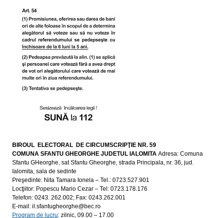
BIROUL ELECTORAL DE CIRCUMSCRIPŢIE NR. 59
COMUNA
SFANTU GHEORGHE JUDETUL IALOMITA
Adresa: Comuna
Sfantu GHeorghe, sat Sfantu Gheorghe, strada Principala, nr. 36, jud.
Ialomita, sala de sedinte
Preşedinte:
Nita Tamara Ionela – Tel.: 0723.527.901
Locţiitor:
Popescu Mario Cezar – Tel: 0723.178.176
Telefon: 0243. 262.002; Fax: 0243.262.001
E-mail: il.sfantugheorghe@bec.ro
Program de lucru
: zilnic, 09.00 – 17.00