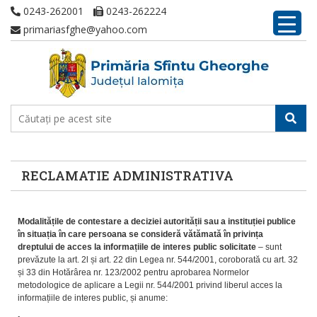
0243-262001
0243-262224
primariasfghe@yahoo.com
RECLAMATIE ADMINISTRATIVA
Modalitățile de contestare a deciziei autorității sau a instituției publice
în situația în care persoana se consideră vătămată în privința
dreptului de acces la informațiile de interes public solicitate
– sunt
prevăzute la art. 2l și art. 22 din Legea nr. 544/2001, coroborată cu art. 32
și 33 din Hotărârea nr. 123/2002 pentru aprobarea Normelor
metodologice de aplicare a Legii nr. 544/2001 privind liberul acces la
informațiile de interes public, și anume: