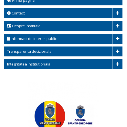
Prima pagină
Contact
Despre institutie
Informatii de interes public
Transparenta decizionala
Integritatea instituțională