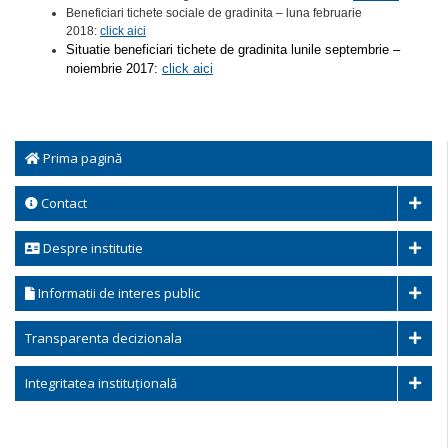
Beneficiari tichete sociale de gradinita – luna februarie
2018:
click aici
Situatie b
eneficiari tichete de gradinita lunile septembrie –
noiembrie 2017:
click aici
Prima pagină
Contact
Despre institutie
Informatii de interes public
Transparenta decizionala
Integritatea instituțională