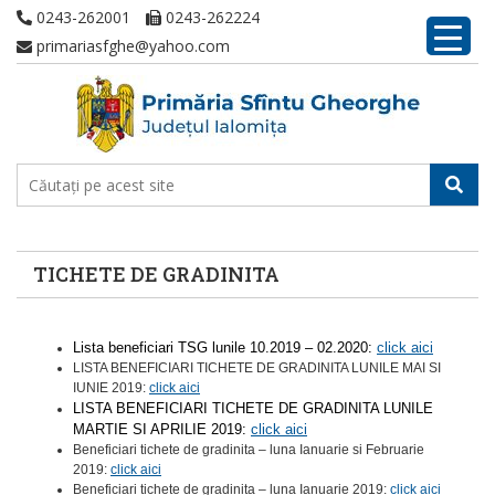
0243-262001
0243-262224
primariasfghe@yahoo.com
TICHETE DE GRADINITA
Lista beneficiari TSG lunile 10.2019 – 02.2020:
click aici
LISTA BENEFICIARI TICHETE DE GRADINITA LUNILE MAI SI
IUNIE 2019:
click aici
LISTA BENEFICIARI TICHETE DE GRADINITA LUNILE
MARTIE SI APRILIE 2019:
click aici
Beneficiari tichete de gradinita – luna Ianuarie si Februarie
2019:
click aici
Beneficiari tichete de gradinita – luna Ianuarie 2019:
click aici