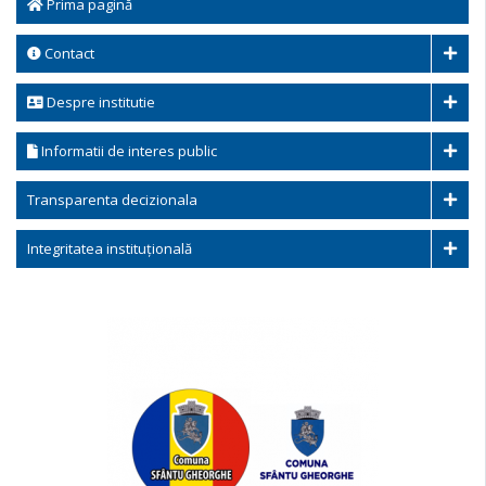
Prima pagină
Contact
Despre institutie
Informatii de interes public
Transparenta decizionala
Integritatea instituțională