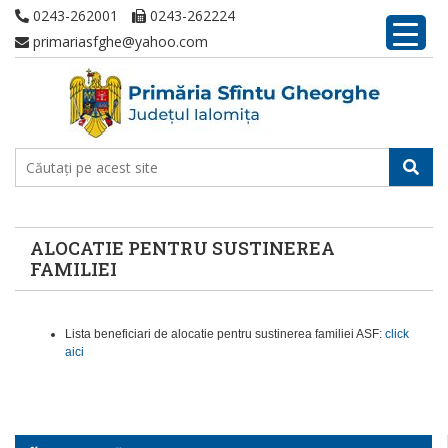
0243-262001
0243-262224
primariasfghe@yahoo.com
ALOCATIE PENTRU SUSTINEREA
FAMILIEI
Lista beneficiari de alocatie pentru sustinerea familiei ASF:
click
aici