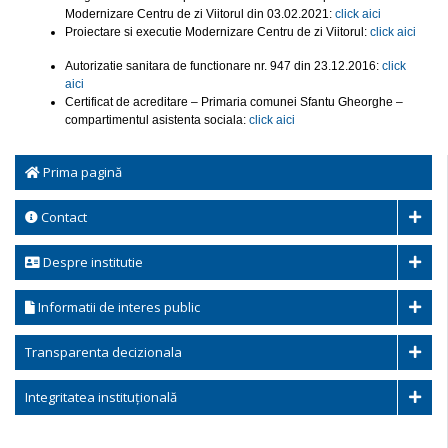
Modernizare Centru de zi Viitorul din 03.02.2021:
click aici
Proiectare si executie Modernizare Centru de zi Viitorul:
click aici
Autorizatie sanitara de functionare nr. 947 din 23.12.2016:
click
aici
Certificat de acreditare – Primaria comunei Sfantu Gheorghe –
compartimentul asistenta sociala:
click aici
Prima pagină
Contact
Despre institutie
Informatii de interes public
Transparenta decizionala
Integritatea instituțională