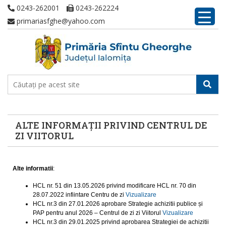
0243-262001
0243-262224
primariasfghe@yahoo.com
ALTE INFORMAȚII PRIVIND CENTRUL DE
ZI VIITORUL
Alte informatii
:
HCL nr. 51 din 13.05.2026 privind modificare HCL nr. 70 din
28.07.2022 infiintare Centru de zi
Vizualizare
HCL nr.3 din 27.01.2026 aprobare Strategie achizitii publice și
PAP pentru anul 2026 – Centrul de zi zi Viitorul
Vizualizare
HCL nr.3 din 29.01.2025 privind aprobarea Strategiei de achizitii