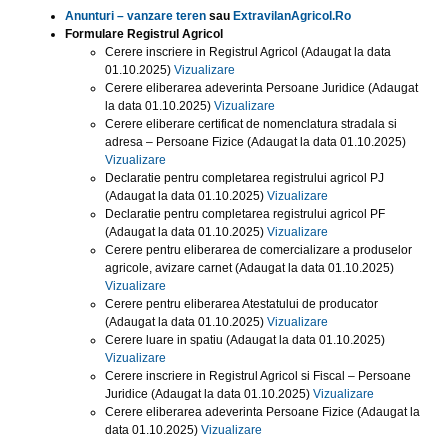
Anunturi – vanzare teren
sau
ExtravilanAgricol.Ro
Formulare Registrul Agricol
Cerere inscriere in Registrul Agricol (Adaugat la data
01.10.2025)
Vizualizare
Cerere eliberarea adeverinta Persoane Juridice (Adaugat
la data 01.10.2025)
Vizualizare
Cerere eliberare certificat de nomenclatura stradala si
adresa – Persoane Fizice (Adaugat la data 01.10.2025)
Vizualizare
Declaratie pentru completarea registrului agricol PJ
(Adaugat la data 01.10.2025)
Vizualizare
Declaratie pentru completarea registrului agricol PF
(Adaugat la data 01.10.2025)
Vizualizare
Cerere pentru eliberarea de comercializare a produselor
agricole, avizare carnet (Adaugat la data 01.10.2025)
Vizualizare
Cerere pentru eliberarea Atestatului de producator
(Adaugat la data 01.10.2025)
Vizualizare
Cerere luare in spatiu (Adaugat la data 01.10.2025)
Vizualizare
Cerere inscriere in Registrul Agricol si Fiscal – Persoane
Juridice (Adaugat la data 01.10.2025)
Vizualizare
Cerere eliberarea adeverinta Persoane Fizice (Adaugat la
data 01.10.2025)
Vizualizare