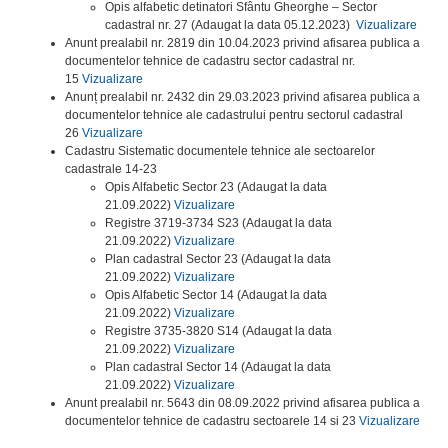
Opis alfabetic detinatori Sfântu Gheorghe – Sector
cadastral nr. 27 (Adaugat la data 05.12.2023)
Vizualizare
Anunt prealabil nr. 2819 din 10.04.2023 privind afisarea publica a
documentelor tehnice de cadastru sector cadastral nr.
15
Vizualizare
Anunț prealabil nr. 2432 din 29.03.2023 privind afisarea publica a
documentelor tehnice ale cadastrului pentru sectorul cadastral
26
Vizualizare
Cadastru Sistematic documentele tehnice ale sectoarelor
cadastrale 14-23
Opis Alfabetic Sector 23 (Adaugat la data
21.09.2022)
Vizualizare
Registre 3719-3734 S23 (Adaugat la data
21.09.2022)
Vizualizare
Plan cadastral Sector 23 (Adaugat la data
21.09.2022)
Vizualizare
Opis Alfabetic Sector 14 (Adaugat la data
21.09.2022)
Vizualizare
Registre 3735-3820 S14 (Adaugat la data
21.09.2022)
Vizualizare
Plan cadastral Sector 14 (Adaugat la data
21.09.2022)
Vizualizare
Anunt prealabil nr. 5643 din 08.09.2022 privind afisarea publica a
documentelor tehnice de cadastru sectoarele 14 si 23
Vizualizare