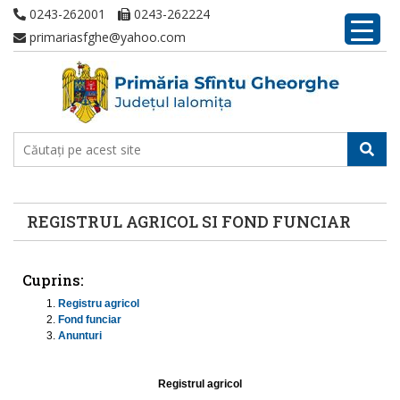
0243-262001
0243-262224
primariasfghe@yahoo.com
REGISTRUL AGRICOL SI FOND FUNCIAR
Cuprins:
Registru agricol
Fond funciar
Anunturi
Registrul agricol