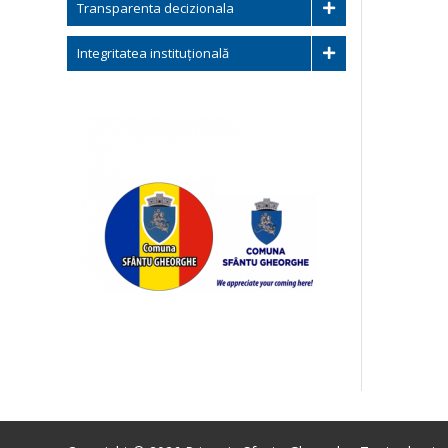
Transparenta decizionala
Integritatea instituțională