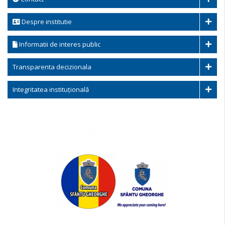
Despre institutie
Informatii de interes public
Transparenta decizionala
Integritatea instituțională