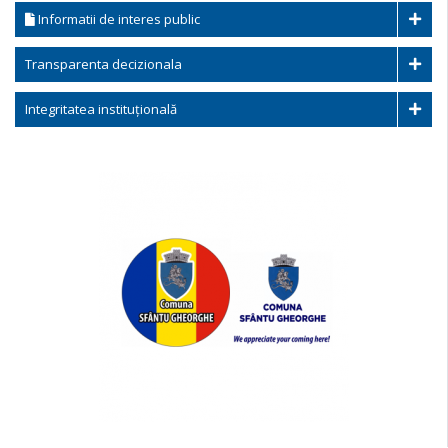
Informatii de interes public
Transparenta decizionala
Integritatea instituțională