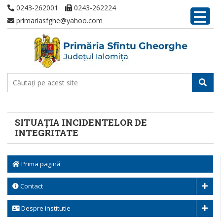
0243-262001
0243-262224
primariasfghe@yahoo.com
SITUAȚIA INCIDENTELOR DE
INTEGRITATE
Prima pagină
Contact
Despre institutie