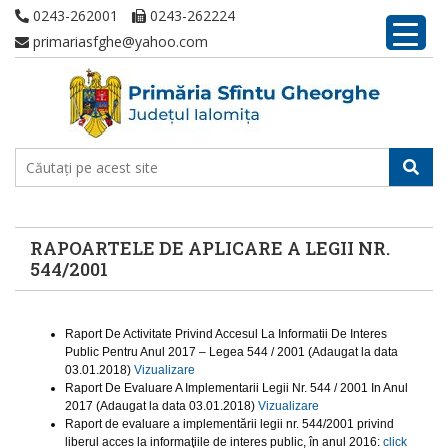
0243-262001
0243-262224
primariasfghe@yahoo.com
RAPOARTELE DE APLICARE A LEGII NR.
544/2001
Raport De Activitate Privind Accesul La Informatii De Interes
Public Pentru Anul 2017 – Legea 544 / 2001 (Adaugat la data
03.01.2018)
Vizualizare
Raport De Evaluare A Implementarii Legii Nr. 544 / 2001 In Anul
2017 (Adaugat la data 03.01.2018)
Vizualizare
Raport de evaluare a implementării legii nr. 544/2001 privind
liberul acces la informaţiile de interes public, în anul 2016:
click