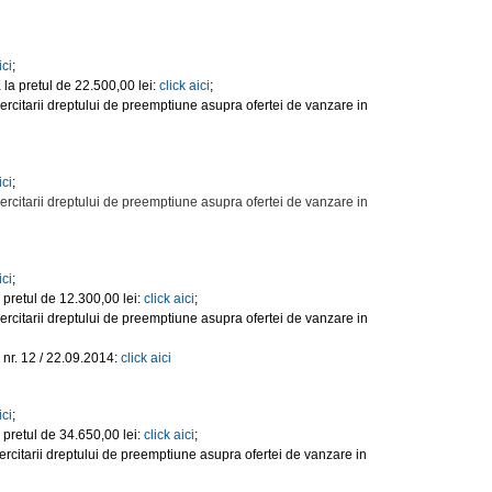
ici
;
 la pretul de 22.500,00 lei:
click aici
;
ercitarii dreptului de preemptiune asupra ofertei de vanzare in
ici
;
ercitarii dreptului de preemptiune asupra ofertei de vanzare in
ici
;
 pretul de 12.300,00 lei:
click aici
;
ercitarii dreptului de preemptiune asupra ofertei de vanzare in
nr. 12 / 22.09.2014:
click aici
ici
;
 pretul de 34.650,00 lei:
click aici
;
rcitarii dreptului de preemptiune asupra ofertei de vanzare in