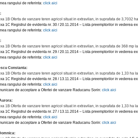
inea rangului de referinta:
click aici
a:
xa 1B Oferta de vanzare teren agricol situat in extravilan, in suprafata de 3,7032 ha
xa 1C Registrul de evidenta nr. 30 / 20.11.2014 – Lista preemptorilor in vederea exe
inea rangului de referinta:
click aici
a:
xa 1B Oferta de vanzare teren agricol situat in extravilan, in suprafata de 368 mp la
xa 1C Registrul de evidenta nr. 29 / 20.11.2014 – Lista preemptorilor in vederea exe
inea rangului de referinta:
click aici
nescu Constanta:
xa 1B Oferta de vanzare teren agricol situat in extravilan, in suprafata de 1,33 ha l
xa 1C Registrul de evidenta nr. 28 / 13.11.2014 – Lista preemptorilor in vederea exe
inea rangului de referinta:
click aici
unicare de acceptare a Ofertei de vanzare Raducanu Sorin:
click aici
 Aurora:
xa 1B Oferta de vanzare teren agricol situat in extravilan, in suprafata de 1,33 ha l
xa 1C Registrul de evidenta nr. 27 / 13.11.2014 – Lista preemptorilor in vederea exe
inea rangului de referinta:
click aici
unicare de acceptare a Ofertei de vanzare Raducanu Sorin:
click aici
 Domnica: