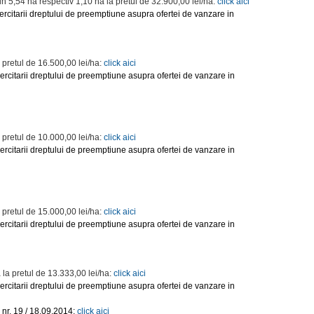
in 5,54 ha respectiv 1,10 ha la pretul de 32.900,00 lei/ha:
click aici
rcitarii dreptului de preemptiune asupra ofertei de vanzare in
a pretul de 16.500,00 lei/ha:
click aici
ercitarii dreptului de preemptiune asupra ofertei de vanzare in
a pretul de 10.000,00 lei/ha:
click aici
ercitarii dreptului de preemptiune asupra ofertei de vanzare in
a pretul de 15.000,00 lei/ha:
click aici
ercitarii dreptului de preemptiune asupra ofertei de vanzare in
 la pretul de 13.333,00 lei/ha:
click aici
ercitarii dreptului de preemptiune asupra ofertei de vanzare in
nr. 19 / 18.09.2014:
click aici