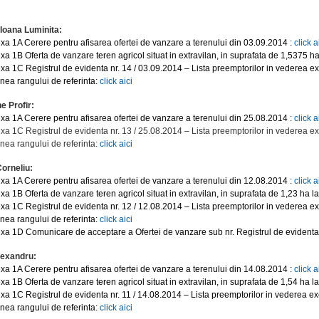
Ioana Luminita:
xa 1A Cerere pentru afisarea ofertei de vanzare a terenului din 03.09.2014 :
click a
xa 1B Oferta de vanzare teren agricol situat in extravilan, in suprafata de 1,5375 ha
xa 1C Registrul de evidenta nr. 14 / 03.09.2014 – Lista preemptorilor in vederea ex
inea rangului de referinta:
click aici
e Profir:
xa 1A Cerere pentru afisarea ofertei de vanzare a terenului din 25.08.2014 :
click a
xa 1C Registrul de evidenta nr. 13 / 25.08.2014 – Lista preemptorilor in vederea ex
inea rangului de referinta:
click aici
Corneliu:
xa 1A Cerere pentru afisarea ofertei de vanzare a terenului din 12.08.2014 :
click a
xa 1B Oferta de vanzare teren agricol situat in extravilan, in suprafata de 1,23 ha la
xa 1C Registrul de evidenta nr. 12 / 12.08.2014 – Lista preemptorilor in vederea ex
inea rangului de referinta:
click aici
xa 1D Comunicare de acceptare a Ofertei de vanzare sub nr. Registrul de evidenta 
lexandru:
xa 1A Cerere pentru afisarea ofertei de vanzare a terenului din 14.08.2014 :
click a
xa 1B Oferta de vanzare teren agricol situat in extravilan, in suprafata de 1,54 ha la
xa 1C Registrul de evidenta nr. 11 / 14.08.2014 – Lista preemptorilor in vederea exe
inea rangului de referinta:
click aici