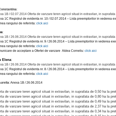
Constantina
:
xa 1B / 02.07.2014 Oferta de vanzare teren agricol situat in extravilan, in suprafata
xa 1C Registrul de evidenta nr. 10 / 02.07.2014 – Lista preemptorilor in vederea ex
inea rangului de referinta:
click aici
na
:
xa 1B / 26.06.2014 Oferta de vanzare teren agricol situat in extravilan, in suprafata
xa 1C Registrul de evidenta nr. 9 / 26.06.2014 – Lista preemptorilor in vederea exer
inea rangului de referinta:
click aici
unicare de acceptare a Ofertei de vanzare Aldea Corneliu:
click aici
u Elena
:
xa 1B / 26.06.2014 Oferta de vanzare teren agricol situat in extravilan, in suprafata
xa 1C Registrul de evidenta nr. 8 / 26.06.2014 – Lista preemptorilor in vederea exer
inea rangului de referinta:
click aici
urelia
: Anexa 1B / 26.06.2014
rta de vanzare teren agricol situat in extravilan, in suprafata de 0,50 ha la pre
rta de vanzare teren agricol situat in extravilan, in suprafata de 0,80 ha la pre
rta de vanzare teren agricol situat in extravilan, in suprafata de 0,49 ha la pre
rta de vanzare teren agricol situat in extravilan, in suprafata de 2,37 ha la pre
rta de vanzare teren agricol situat in extravilan, in suprafata de 0,34 ha la pre