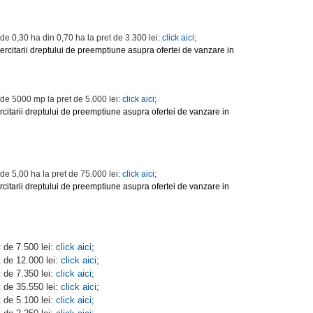
 de 0,30 ha din 0,70 ha la pret de 3.300 lei:
click aici
;
ercitarii dreptului de preemptiune asupra ofertei de vanzare in
 de 5000 mp la pret de 5.000 lei:
click aici
;
citarii dreptului de preemptiune asupra ofertei de vanzare in
 de 5,00 ha la pret de 75.000 lei:
click aici
;
citarii dreptului de preemptiune asupra ofertei de vanzare in
t de 7.500 lei:
click aici
;
t de 12.000 lei:
click aici
;
t de 7.350 lei:
click aici
;
t de 35.550 lei:
click aici
;
t de 5.100 lei:
click aici
;