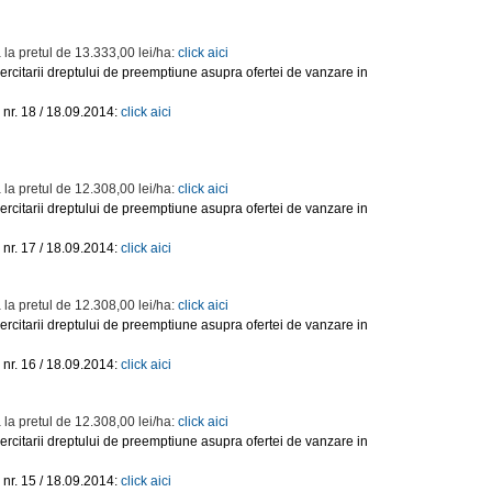
 la pretul de 13.333,00 lei/ha:
click aici
ercitarii dreptului de preemptiune asupra ofertei de vanzare in
nr. 18 / 18.09.2014:
click aici
 la pretul de 12.308,00 lei/ha:
click aici
ercitarii dreptului de preemptiune asupra ofertei de vanzare in
nr. 17 / 18.09.2014:
click aici
 la pretul de 12.308,00 lei/ha:
click aici
ercitarii dreptului de preemptiune asupra ofertei de vanzare in
nr. 16 / 18.09.2014:
click aici
 la pretul de 12.308,00 lei/ha:
click aici
ercitarii dreptului de preemptiune asupra ofertei de vanzare in
nr. 15 / 18.09.2014:
click aici