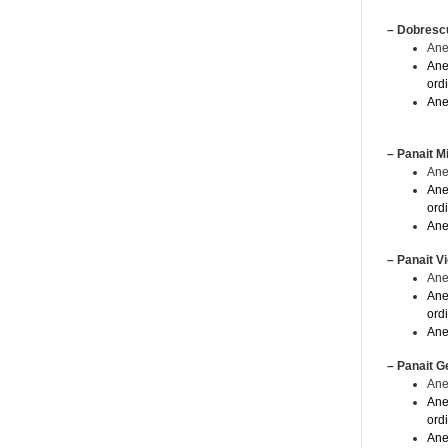
– Dobresc
Ane
Ane
ord
Ane
– Panait M
Ane
Ane
ord
Ane
– Panait V
Ane
Ane
ord
Ane
– Panait G
Ane
Ane
ord
Ane