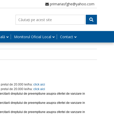
primariasfghe@yahoo.com
nală
Monitorul Oficial Local
Contact
 pretul de 20.000 lei/ha:
click aici
 pretul de 20.000 lei/ha:
click aici
rcitarii dreptului de preemptiune asupra ofertei de vanzare in
rcitarii dreptului de preemptiune asupra ofertei de vanzare in
rcitarii dreptului de preemptiune asupra ofertei de vanzare in