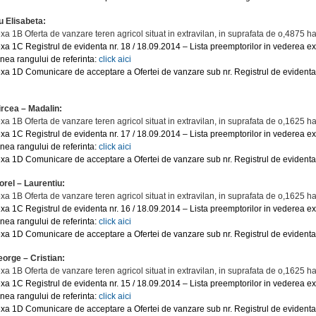
u Elisabeta:
xa 1B Oferta de vanzare teren agricol situat in extravilan, in suprafata de o,4875 ha
xa 1C Registrul de evidenta nr. 18 / 18.09.2014 – Lista preemptorilor in vederea ex
inea rangului de referinta:
click aici
xa 1D Comunicare de acceptare a Ofertei de vanzare sub nr. Registrul de evidenta 
ircea – Madalin:
xa 1B Oferta de vanzare teren agricol situat in extravilan, in suprafata de o,1625 ha
xa 1C Registrul de evidenta nr. 17 / 18.09.2014 – Lista preemptorilor in vederea ex
inea rangului de referinta:
click aici
xa 1D Comunicare de acceptare a Ofertei de vanzare sub nr. Registrul de evidenta 
iorel – Laurentiu:
xa 1B Oferta de vanzare teren agricol situat in extravilan, in suprafata de o,1625 ha
xa 1C Registrul de evidenta nr. 16 / 18.09.2014 – Lista preemptorilor in vederea ex
inea rangului de referinta:
click aici
xa 1D Comunicare de acceptare a Ofertei de vanzare sub nr. Registrul de evidenta 
eorge – Cristian:
xa 1B Oferta de vanzare teren agricol situat in extravilan, in suprafata de o,1625 ha
xa 1C Registrul de evidenta nr. 15 / 18.09.2014 – Lista preemptorilor in vederea ex
inea rangului de referinta:
click aici
xa 1D Comunicare de acceptare a Ofertei de vanzare sub nr. Registrul de evidenta 