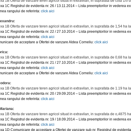
xa 1B Oferta de vanzare teren agricol situat in extravilan, in suprafata de cota 1/5 d
xa 1C Registrul de evidenta nr. 26 / 13.11.2014 – Lista preemptorilor in vederea exe
inea rangului de referinta:
click aici
lexandru:
xa 1B Oferta de vanzare teren agricol situat in extravilan, in suprafata de 1,54 ha l
xa 1C Registrul de evidenta nr. 22 / 27.10.2014 – Lista preemptorilor in vederea ex
inea rangului de referinta:
click aici
unicare de acceptare a Ofertei de vanzare Aldea Corneliu:
click aici
orica:
xa 1B Oferta de vanzare teren agricol situat in extravilan, in suprafata de 0,68 ha l
xa 1C Registrul de evidenta nr. 21 / 27.10.2014 – Lista preemptorilor in vederea ex
inea rangului de referinta:
click aici
unicare de acceptare a Ofertei de vanzare Aldea Corneliu:
click aici
eodora:
xa 1B Oferta de vanzare teren agricol situat in extravilan, in suprafata de 1.19 ha l
xa 1C Registrul de evidenta nr. 20 / 29.09.2014 – Lista preemptorilor in vederea ex
inea rangului de referinta:
click aici
 Mariana:
xa 1B Oferta de vanzare teren agricol situat in extravilan, in suprafata de o,4875 ha
xa 1C Registrul de evidenta nr. 19 / 18.09.2014 – Lista preemptorilor in vederea ex
inea rangului de referinta:
click aici
xa 1D Comunicare de acceptare a Ofertei de vanzare sub nr. Registrul de evidenta 