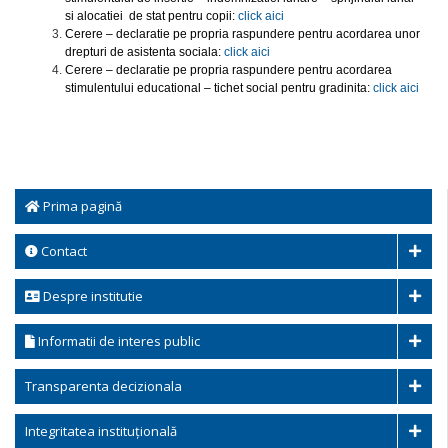
si alocatiei de stat pentru copii:
click aici
Cerere – declaratie pe propria raspundere pentru acordarea unor
drepturi de asistenta sociala:
click aici
Cerere – declaratie pe propria raspundere pentru acordarea
stimulentului educational – tichet social pentru gradinita:
click aici
Prima pagină
Contact
Despre institutie
Informatii de interes public
Transparenta decizionala
Integritatea instituțională