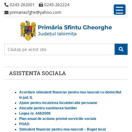
0243-262001
0243-262224
primariasfghe@yahoo.com
ASISTENTA SOCIALA
Acordare stimulent financiar pentru nou nascuti cu domiciliul
in jud. IL
Ajutor pentru incalzirea locuintei alte persoane
Alocatie pentru sustinerea familiei
Legea nr. 448/2006
Plan anual de actiune privind serviciile sociale
POAD
Stimulent financiar pentru nou-nascuti – Buget local