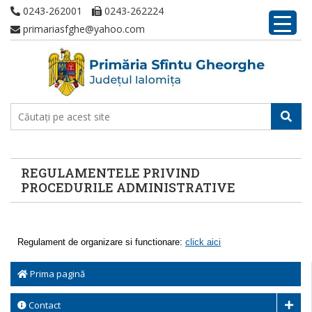
0243-262001
0243-262224
primariasfghe@yahoo.com
REGULAMENTELE PRIVIND
PROCEDURILE ADMINISTRATIVE
Regulament de organizare si functionare:
click aici
Prima pagină
Contact