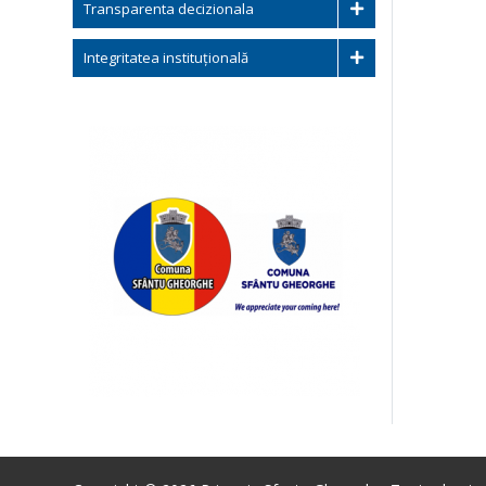
Transparenta decizionala
Integritatea instituțională