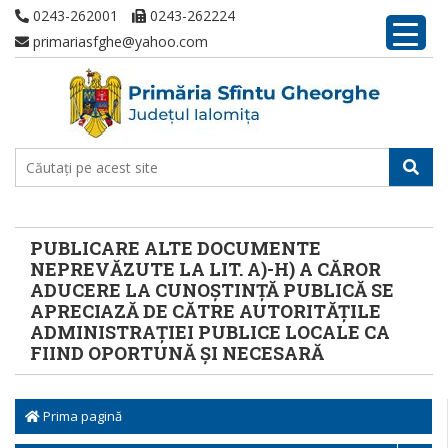
0243-262001
0243-262224
primariasfghe@yahoo.com
PUBLICARE ALTE DOCUMENTE
NEPREVĂZUTE LA LIT. A)-H) A CĂROR
ADUCERE LA CUNOȘTINȚĂ PUBLICĂ SE
APRECIAZĂ DE CĂTRE AUTORITĂȚILE
ADMINISTRAȚIEI PUBLICE LOCALE CA
FIIND OPORTUNĂ ȘI NECESARĂ
Prima pagină