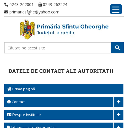
0243-262001
0243-262224
primariasfghe@yahoo.com
DATELE DE CONTACT ALE AUTORITATII
Prima pagină
Contact
Despre institutie
Informatii de interes public